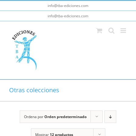
Saltar
info@tba-ediciones.com
al
info@tba-ediciones.com
contenido
Otras colecciones
Ordena por
Orden predeterminado
Mostrar
12 productos