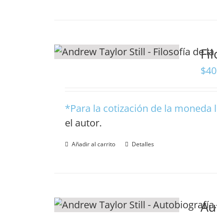
Fi
$
40
*Para la cotización de la moneda l
el autor
.
Añadir al carrito
Detalles
Au