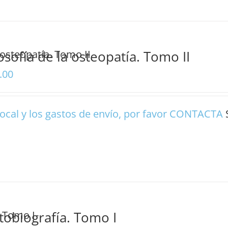
losofía de la osteopatía. Tomo II
.00
ocal y los gastos de envío, por favor
CONTACTA
tobiografía. Tomo I