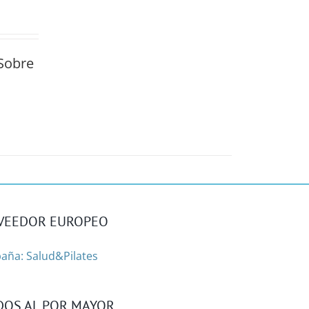
Sobre
VEEDOR EUROPEO
aña: Salud&Pilates
DOS AL POR MAYOR