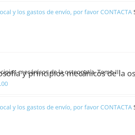
ocal y los gastos de envío, por favor
CONTACTA
losofía y principios mecánicos de la o
.00
ocal y los gastos de envío, por favor
CONTACTA