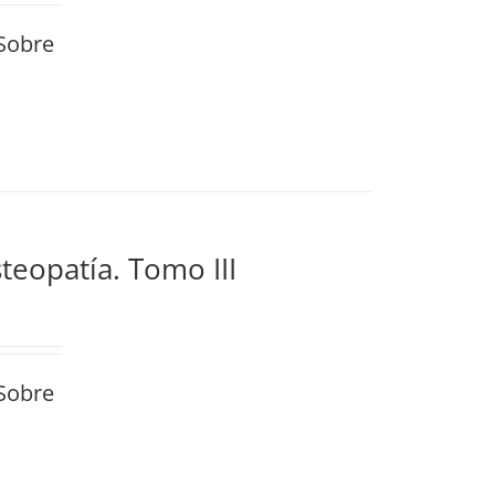
Sobre
steopatía. Tomo III
Sobre