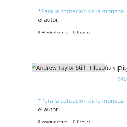
*Para la cotización de la moneda l
el autor
.
Añadir al carrito
Detalles
Fi
$
40
*Para la cotización de la moneda l
el autor
.
Añadir al carrito
Detalles