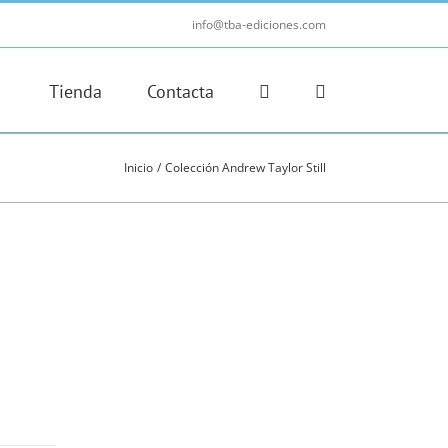
info@tba-ediciones.com
Tienda
Contacta
Inicio
Colección Andrew Taylor Still