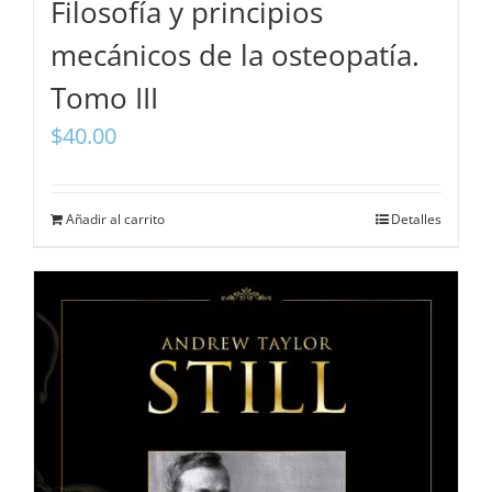
Filosofía y principios
mecánicos de la osteopatía.
Tomo III
$
40.00
Añadir al carrito
Detalles