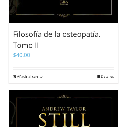
Filosofía de la osteopatía.
Tomo II
$
40.00
Añadir al carrito
Detalles