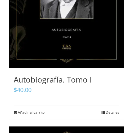
Autobiografía. Tomo I
$
40.00
Añadir al carrito
Detalles